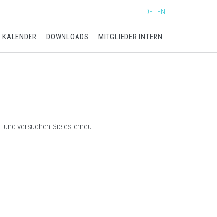
DE - EN
KALENDER
DOWNLOADS
MITGLIEDER INTERN
RL und versuchen Sie es erneut.