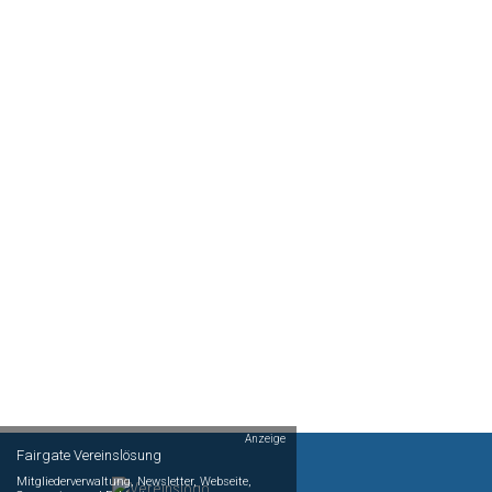
Anzeige
Fairgate Vereinslösung
Mitgliederverwaltung, Newsletter, Webseite,